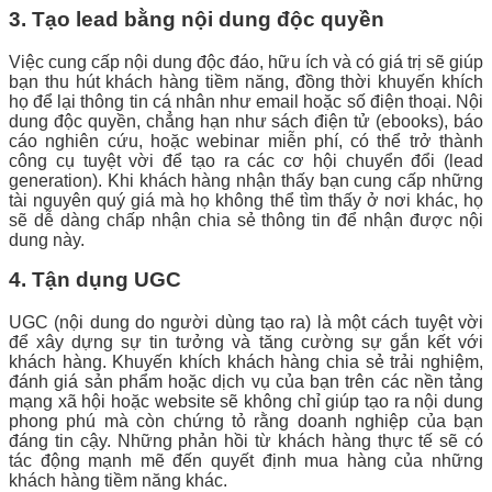
3. Tạo lead bằng nội dung độc quyền
Việc cung cấp nội dung độc đáo, hữu ích và có giá trị sẽ giúp
bạn thu hút khách hàng tiềm năng, đồng thời khuyến khích
họ để lại thông tin cá nhân như email hoặc số điện thoại. Nội
dung độc quyền, chẳng hạn như sách điện tử (ebooks), báo
cáo nghiên cứu, hoặc webinar miễn phí, có thể trở thành
công cụ tuyệt vời để tạo ra các cơ hội chuyển đổi (lead
generation). Khi khách hàng nhận thấy bạn cung cấp những
tài nguyên quý giá mà họ không thể tìm thấy ở nơi khác, họ
sẽ dễ dàng chấp nhận chia sẻ thông tin để nhận được nội
dung này.
4. Tận dụng UGC
UGC (nội dung do người dùng tạo ra) là một cách tuyệt vời
để xây dựng sự tin tưởng và tăng cường sự gắn kết với
khách hàng. Khuyến khích khách hàng chia sẻ trải nghiệm,
đánh giá sản phẩm hoặc dịch vụ của bạn trên các nền tảng
mạng xã hội hoặc website sẽ không chỉ giúp tạo ra nội dung
phong phú mà còn chứng tỏ rằng doanh nghiệp của bạn
đáng tin cậy. Những phản hồi từ khách hàng thực tế sẽ có
tác động mạnh mẽ đến quyết định mua hàng của những
khách hàng tiềm năng khác.