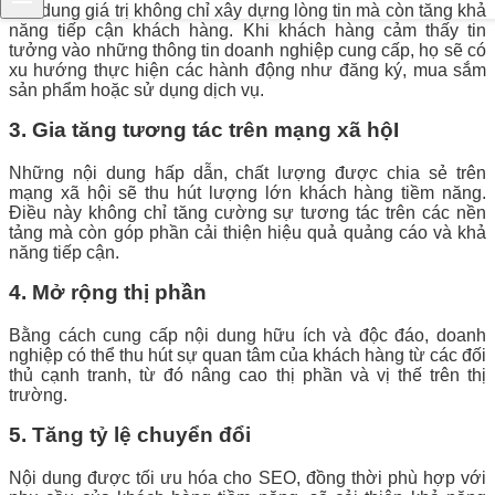
Nội dung giá trị không chỉ xây dựng lòng tin mà còn tăng khả
năng tiếp cận khách hàng. Khi khách hàng cảm thấy tin
tưởng vào những thông tin doanh nghiệp cung cấp, họ sẽ có
xu hướng thực hiện các hành động như đăng ký, mua sắm
sản phẩm hoặc sử dụng dịch vụ.
3. Gia tăng tương tác trên mạng xã hộI
Những nội dung hấp dẫn, chất lượng được chia sẻ trên
mạng xã hội sẽ thu hút lượng lớn khách hàng tiềm năng.
Điều này không chỉ tăng cường sự tương tác trên các nền
tảng mà còn góp phần cải thiện hiệu quả quảng cáo và khả
năng tiếp cận.
4. Mở rộng thị phần
Bằng cách cung cấp nội dung hữu ích và độc đáo, doanh
nghiệp có thể thu hút sự quan tâm của khách hàng từ các đối
thủ cạnh tranh, từ đó nâng cao thị phần và vị thế trên thị
trường.
5. Tăng tỷ lệ chuyển đổi
Nội dung được tối ưu hóa cho SEO, đồng thời phù hợp với