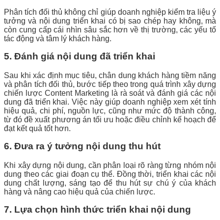
Phân tích đối thủ không chỉ giúp doanh nghiệp kiểm tra liệu ý
tưởng và nội dung triển khai có bị sao chép hay không, mà
còn cung cấp cái nhìn sâu sắc hơn về thị trường, các yếu tố
tác động và tâm lý khách hàng.
5. Đánh giá nội dung đã triển khai
Sau khi xác định mục tiêu, chân dung khách hàng tiềm năng
và phân tích đối thủ, bước tiếp theo trong quá trình xây dựng
chiến lược Content Marketing là rà soát và đánh giá các nội
dung đã triển khai. Việc này giúp doanh nghiệp xem xét tính
hiệu quả, chi phí, nguồn lực, cũng như mức độ thành công,
từ đó đề xuất phương án tối ưu hoặc điều chỉnh kế hoạch để
đạt kết quả tốt hơn.
6. Đưa ra ý tưởng nội dung thu hút
Khi xây dựng nội dung, cần phân loại rõ ràng từng nhóm nội
dung theo các giai đoạn cụ thể. Đồng thời, triển khai các nội
dung chất lượng, sáng tạo để thu hút sự chú ý của khách
hàng và nâng cao hiệu quả của chiến lược.
7. Lựa chọn hình thức triển khai nội dung