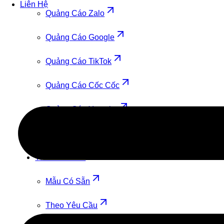
Liên Hệ
Quảng Cáo Zalo
Quảng Cáo Google
Quảng Cáo TikTok
Quảng Cáo Cốc Cốc
Quảng Cáo Youtube
Quảng Cáo Facebook
Thiết Kế Web
Mẫu Có Sẵn
Theo Yêu Cầu