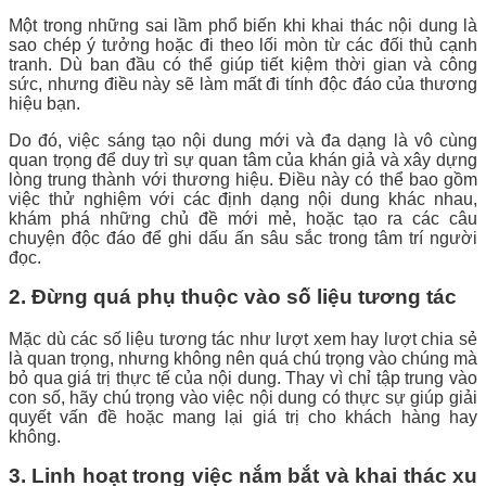
Một trong những sai lầm phổ biến khi khai thác nội dung là
sao chép ý tưởng hoặc đi theo lối mòn từ các đối thủ cạnh
tranh. Dù ban đầu có thể giúp tiết kiệm thời gian và công
sức, nhưng điều này sẽ làm mất đi tính độc đáo của thương
hiệu bạn.
Do đó, việc sáng tạo nội dung mới và đa dạng là vô cùng
quan trọng để duy trì sự quan tâm của khán giả và xây dựng
lòng trung thành với thương hiệu. Điều này có thể bao gồm
việc thử nghiệm với các định dạng nội dung khác nhau,
khám phá những chủ đề mới mẻ, hoặc tạo ra các câu
chuyện độc đáo để ghi dấu ấn sâu sắc trong tâm trí người
đọc.
2. Đừng quá phụ thuộc vào số liệu tương tác
Mặc dù các số liệu tương tác như lượt xem hay lượt chia sẻ
là quan trọng, nhưng không nên quá chú trọng vào chúng mà
bỏ qua giá trị thực tế của nội dung. Thay vì chỉ tập trung vào
con số, hãy chú trọng vào việc nội dung có thực sự giúp giải
quyết vấn đề hoặc mang lại giá trị cho khách hàng hay
không.
3. Linh hoạt trong việc nắm bắt và khai thác xu