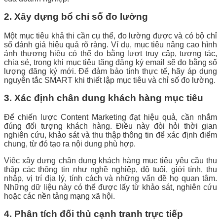
2. Xây dựng bổ chỉ số đo lường
Một mục tiêu khả thi cần cụ thể, đo lường được và có bộ chỉ
số đánh giá hiệu quả rõ ràng. Ví dụ, mục tiêu nâng cao hình
ảnh thương hiệu có thể đo bằng lượt truy cập, tương tác,
chia sẻ, trong khi mục tiêu tăng đăng ký email sẽ đo bằng số
lượng đăng ký mới. Để đảm bảo tính thực tế, hãy áp dụng
nguyên tắc SMART khi thiết lập mục tiêu và chỉ số đo lường.
3. Xác định chân dung khách hàng mục tiêu
Để chiến lược Content Marketing đạt hiệu quả, cần nhắm
đúng đối tượng khách hàng. Điều này đòi hỏi thời gian
nghiên cứu, khảo sát và thu thập thông tin để xác định điểm
chung, từ đó tạo ra nội dung phù hợp.
Việc xây dựng chân dung khách hàng mục tiêu yêu cầu thu
thập các thông tin như nghề nghiệp, độ tuổi, giới tính, thu
nhập, vị trí địa lý, tính cách và những vấn đề họ quan tâm.
Những dữ liệu này có thể được lấy từ khảo sát, nghiên cứu
hoặc các nền tảng mạng xã hội.
4. Phân tích đối thủ cạnh tranh trực tiếp