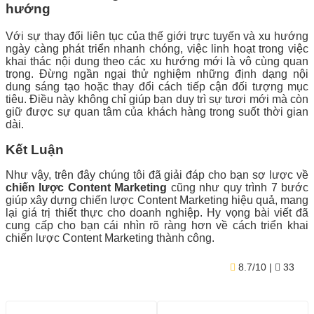
hướng
Với sự thay đổi liên tục của thế giới trực tuyến và xu hướng
ngày càng phát triển nhanh chóng, việc linh hoạt trong việc
khai thác nội dung theo các xu hướng mới là vô cùng quan
trọng. Đừng ngần ngại thử nghiệm những định dạng nội
dung sáng tạo hoặc thay đổi cách tiếp cận đối tượng mục
tiêu. Điều này không chỉ giúp bạn duy trì sự tươi mới mà còn
giữ được sự quan tâm của khách hàng trong suốt thời gian
dài.
Kết Luận
Như vậy, trên đây chúng tôi đã giải đáp cho bạn sợ lược về
chiến lược Content Marketing
cũng như quy trình 7 bước
giúp xây dựng chiến lược Content Marketing hiệu quả, mang
lại giá trị thiết thực cho doanh nghiệp. Hy vọng bài viết đã
cung cấp cho bạn cái nhìn rõ ràng hơn về cách triển khai
chiến lược Content Marketing thành công.
8.7/10
| ★
33