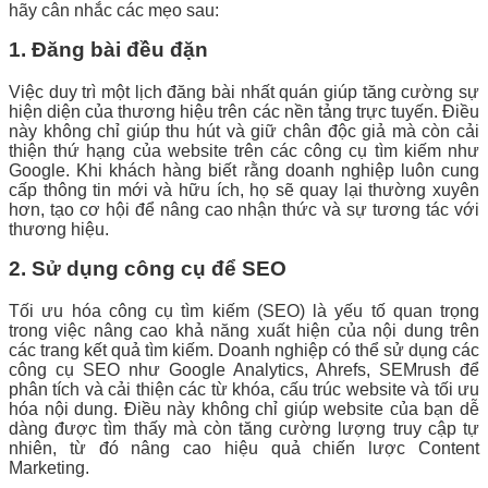
hãy cân nhắc các mẹo sau:
1. Đăng bài đều đặn
Việc duy trì một lịch đăng bài nhất quán giúp tăng cường sự
hiện diện của thương hiệu trên các nền tảng trực tuyến. Điều
này không chỉ giúp thu hút và giữ chân độc giả mà còn cải
thiện thứ hạng của website trên các công cụ tìm kiếm như
Google. Khi khách hàng biết rằng doanh nghiệp luôn cung
cấp thông tin mới và hữu ích, họ sẽ quay lại thường xuyên
hơn, tạo cơ hội để nâng cao nhận thức và sự tương tác với
thương hiệu.
2. Sử dụng công cụ để SEO
Tối ưu hóa công cụ tìm kiếm (SEO) là yếu tố quan trọng
trong việc nâng cao khả năng xuất hiện của nội dung trên
các trang kết quả tìm kiếm. Doanh nghiệp có thể sử dụng các
công cụ SEO như Google Analytics, Ahrefs, SEMrush để
phân tích và cải thiện các từ khóa, cấu trúc website và tối ưu
hóa nội dung. Điều này không chỉ giúp website của bạn dễ
dàng được tìm thấy mà còn tăng cường lượng truy cập tự
nhiên, từ đó nâng cao hiệu quả chiến lược Content
Marketing.