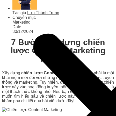
Tác giả
Lưu Thành Trung
Chuyên mục
Marketing
Date
30/12/2024
7 Bước xây dựng chiến
lược Content Marketing
hiệu quả
Xây dựng
chiến lược Content Marketing
không phải là một
khái niệm mới đối với những người làm trong lĩnh vực truyền
thông và marketing. Tuy nhiên, để áp dụng thành công chiến
lược này vào hoạt động truyền thông của doanh nghiệp lại là
một thách thức không nhỏ. Nếu bạn cũng đang quan tâm và
muốn tìm hiểu sâu về chiến lược này, hãy cùng chúng tôi
khám phá chi tiết qua bài viết dưới đây!