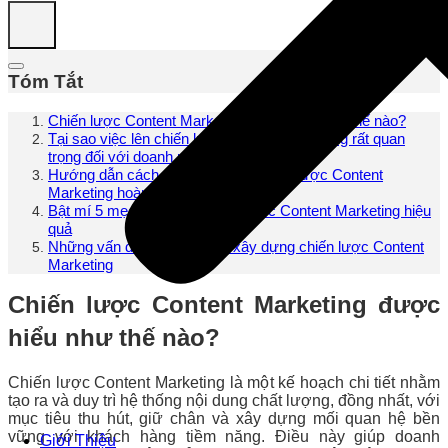
Tóm Tắt
Chiến lược Content Marketing được hiểu như thế nào?
Tại sao việc lên chiến lược Content Marketing rất quan
trọng đối với doanh nghiệp?
Hướng dẫn cách xây dựng một chiến lược Content
Marketing hoàn thiện
Bật mí 5 mẹo xây dựng chiến lược Content Marketing hiệu
quả
Những vấn đề cần lưu ý khi xây dựng chiến lược Content
Marketing
Chiến lược Content Marketing được
hiểu như thế nào?
Chiến lược Content Marketing là một kế hoạch chi tiết nhằm
tạo ra và duy trì hệ thống nội dung chất lượng, đồng nhất, với
mục tiêu thu hút, giữ chân và xây dựng mối quan hệ bền
vững với khách hàng tiềm năng. Điều này giúp doanh
Giới Thiệu