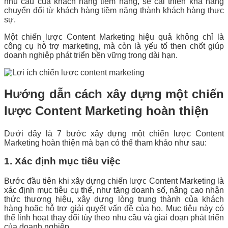
nhu cầu của khách hàng tiềm năng, sẽ cải thiện khả năng
chuyển đổi từ khách hàng tiềm năng thành khách hàng thực
sự.
Một chiến lược Content Marketing hiệu quả không chỉ là
công cụ hỗ trợ marketing, mà còn là yếu tố then chốt giúp
doanh nghiệp phát triển bền vững trong dài hạn.
Hướng dẫn cách xây dựng một chiến
lược Content Marketing hoàn thiện
Dưới đây là 7 bước xây dựng một chiến lược Content
Marketing hoàn thiện mà bạn có thể tham khảo như sau:
1. Xác định mục tiêu việc
Bước đầu tiên khi xây dựng chiến lược Content Marketing là
xác định mục tiêu cụ thể, như tăng doanh số, nâng cao nhận
thức thương hiệu, xây dựng lòng trung thành của khách
hàng hoặc hỗ trợ giải quyết vấn đề của họ. Mục tiêu này có
thể linh hoạt thay đổi tùy theo nhu cầu và giai đoạn phát triển
của doanh nghiệp.