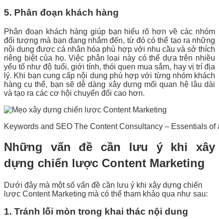
5. Phân đoạn khách hàng
Phân đoạn khách hàng giúp bạn hiểu rõ hơn về các nhóm
đối tượng mà bạn đang nhắm đến, từ đó có thể tạo ra những
nội dung được cá nhân hóa phù hợp với nhu cầu và sở thích
riêng biệt của họ. Việc phân loại này có thể dựa trên nhiều
yếu tố như độ tuổi, giới tính, thói quen mua sắm, hay vị trí địa
lý. Khi bạn cung cấp nội dung phù hợp với từng nhóm khách
hàng cụ thể, bạn sẽ dễ dàng xây dựng mối quan hệ lâu dài
và tạo ra các cơ hội chuyển đổi cao hơn.
Keywords and SEO The Content Consultancy – Essentials of 
Những vấn đề cần lưu ý khi xây
dựng chiến lược Content Marketing
Dưới đây mà một số vấn đề cần lưu ý khi xây dựng chiến
lược Content Marketing mà có thể tham khảo qua như sau:
1. Tránh lối mòn trong khai thác nội dung