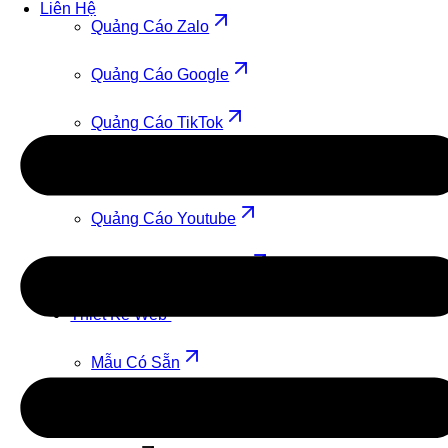
Liên Hệ
Quảng Cáo Zalo
Quảng Cáo Google
Quảng Cáo TikTok
Quảng Cáo Cốc Cốc
Quảng Cáo Youtube
Quảng Cáo Facebook
Thiết Kế Web
Mẫu Có Sẵn
Theo Yêu Cầu