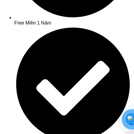
Free Miền 1 Năm