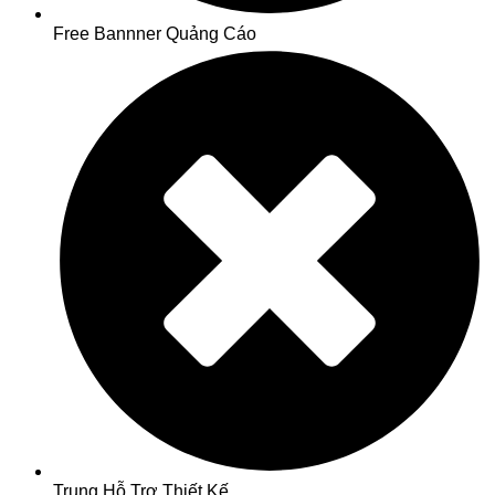
Free Bannner Quảng Cáo
Trung Hỗ Trợ Thiết Kế