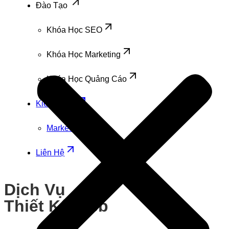
Đào Tạo
Khóa Học SEO
Khóa Học Marketing
Khóa Học Quảng Cáo
Kiến Thức
Marketing
Liên Hệ
Dịch Vụ
Thiết Kế Web