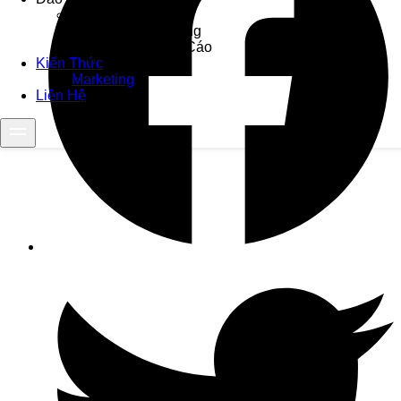
Khóa Học SEO
Khóa Học Marketing
Khóa Học Quảng Cáo
Kiến Thức
Marketing
Liên Hệ