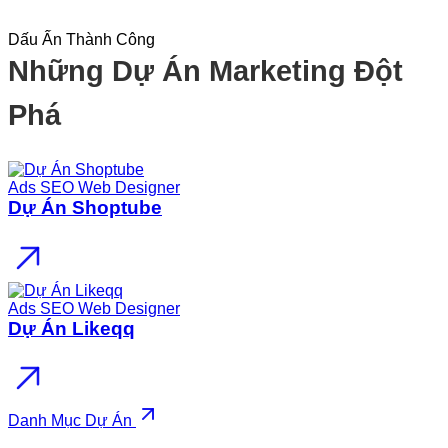
Dấu Ấn Thành Công
Những Dự Án Marketing Đột
Phá
Ads
SEO
Web Designer
Dự Án Shoptube
Ads
SEO
Web Designer
Dự Án Likeqq
Danh Mục Dự Án