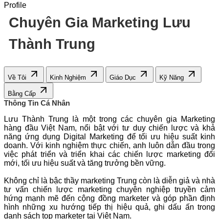
Profile
Chuyên Gia Marketing Lưu
Thành Trung
Về Tôi
Kinh Nghiệm
Giáo Dục
Kỹ Năng
Bằng Cấp
Thông Tin Cá Nhân
Lưu Thành Trung là một trong các chuyên gia Marketing
hàng đầu Việt Nam, nổi bật với tư duy chiến lược và khả
năng ứng dụng Digital Marketing để tối ưu hiệu suất kinh
doanh. Với kinh nghiệm thực chiến, anh luôn dẫn đầu trong
việc phát triển và triển khai các chiến lược marketing đổi
mới, tối ưu hiệu suất và tăng trưởng bền vững.
Không chỉ là bậc thầy marketing Trung còn là diễn giả và nhà
tư vấn chiến lược marketing chuyên nghiệp truyền cảm
hứng mạnh mẽ đến cộng đồng marketer và góp phần định
hình những xu hướng tiếp thị hiệu quả, ghi dấu ấn trong
danh sách top marketer tại Việt Nam.