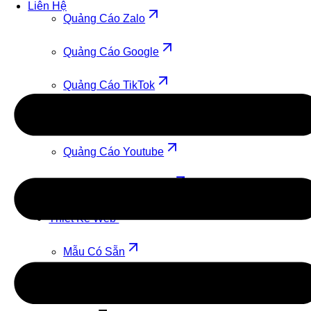
Liên Hệ
Quảng Cáo Zalo
Quảng Cáo Google
Quảng Cáo TikTok
Quảng Cáo Cốc Cốc
Quảng Cáo Youtube
Quảng Cáo Facebook
Thiết Kế Web
Mẫu Có Sẵn
Theo Yêu Cầu