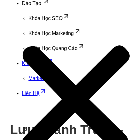
Đào Tạo
Khóa Học SEO
Khóa Học Marketing
Khóa Học Quảng Cáo
Kiến Thức
Marketing
Liên Hệ
Lưu Thành Trung -