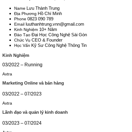
Lưu Thành Trung
Name
Hồ Chí Minh
Địa Phương
0823 090 789
Phone
luuthanhtrung.vnn@gmail.com
Email
10+ Năm
Kinh Nghiệm
Đại Học Công Nghệ Sài Gòn
Đào Tạo
CEO & Founder
Chức Vụ
Kỹ Sư Công Nghệ Thông Tin
Học Vấn
Kinh Nghiệm
03/2022 – Running
Axtra
Marketing Online và bán hàng
03/2022 – 07/2023
Axtra
Lãnh đạo và quản lý kinh doanh
03/2023 – 07/2024