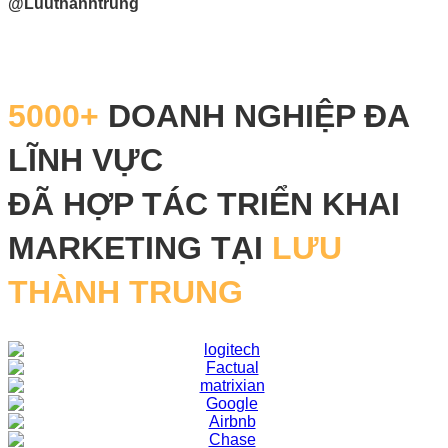
@Luuthanhtrung
5000+
DOANH NGHIỆP ĐA
LĨNH VỰC
ĐÃ HỢP TÁC TRIỂN KHAI
MARKETING TẠI
LƯU
THÀNH TRUNG