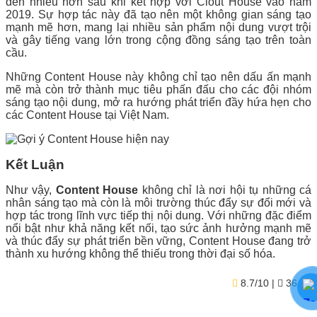
đến nhiều hơn sau khi kết hợp với Clout House vào năm
2019. Sự hợp tác này đã tạo nên một không gian sáng tạo
mạnh mẽ hơn, mang lại nhiều sản phẩm nội dung vượt trội
và gây tiếng vang lớn trong cộng đồng sáng tạo trên toàn
cầu.
Những Content House này không chỉ tạo nên dấu ấn mạnh
mẽ mà còn trở thành mục tiêu phấn đấu cho các đội nhóm
sáng tạo nội dung, mở ra hướng phát triển đầy hứa hẹn cho
các Content House tại Việt Nam.
Kết Luận
Như vậy,
Content House
không chỉ là nơi hội tụ những cá
nhân sáng tạo mà còn là môi trường thúc đẩy sự đổi mới và
hợp tác trong lĩnh vực tiếp thị nội dung. Với những đặc điểm
nổi bật như khả năng kết nối, tạo sức ảnh hưởng mạnh mẽ
và thúc đẩy sự phát triển bền vững, Content House đang trở
thành xu hướng không thể thiếu trong thời đại số hóa.
8.7/10
| ★
36