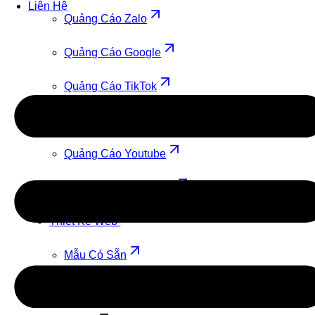
Liên Hệ
Quảng Cáo Zalo
Quảng Cáo Google
Quảng Cáo TikTok
Quảng Cáo Cốc Cốc
Quảng Cáo Youtube
Quảng Cáo Facebook
Thiết Kế Web
Mẫu Có Sẵn
Theo Yêu Cầu