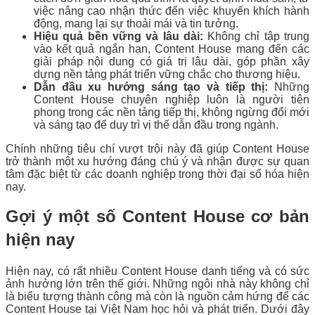
việc nâng cao nhận thức đến việc khuyến khích hành
động, mang lại sự thoải mái và tin tưởng.
Hiệu quả bền vững và lâu dài:
Không chỉ tập trung
vào kết quả ngắn hạn, Content House mang đến các
giải pháp nội dung có giá trị lâu dài, góp phần xây
dựng nền tảng phát triển vững chắc cho thương hiệu.
Dẫn đầu xu hướng sáng tạo và tiếp thị:
Những
Content House chuyên nghiệp luôn là người tiên
phong trong các nền tảng tiếp thị, không ngừng đổi mới
và sáng tạo để duy trì vị thế dẫn đầu trong ngành.
Chính những tiêu chí vượt trội này đã giúp Content House
trở thành một xu hướng đáng chú ý và nhận được sự quan
tâm đặc biệt từ các doanh nghiệp trong thời đại số hóa hiện
nay.
Gợi ý một số Content House cơ bản
hiện nay
Hiện nay, có rất nhiều Content House danh tiếng và có sức
ảnh hưởng lớn trên thế giới. Những ngôi nhà này không chỉ
là biểu tượng thành công mà còn là nguồn cảm hứng để các
Content House tại Việt Nam học hỏi và phát triển. Dưới đây