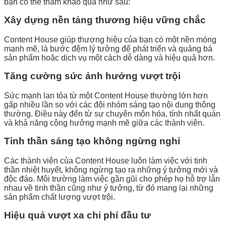
bạn có thể tham khảo qua như sau:
Xây dựng nền tảng thương hiệu vững chắc
Content House giúp thương hiệu của bạn có một nền móng
mạnh mẽ, là bước đệm lý tưởng để phát triển và quảng bá
sản phẩm hoặc dịch vụ một cách dễ dàng và hiệu quả hơn.
Tăng cường sức ảnh hưởng vượt trội
Sức mạnh lan tỏa từ một Content House thường lớn hơn
gấp nhiều lần so với các đội nhóm sáng tạo nội dung thông
thường. Điều này đến từ sự chuyên môn hóa, tính nhất quán
và khả năng cộng hưởng mạnh mẽ giữa các thành viên.
Tinh thần sáng tạo không ngừng nghỉ
Các thành viên của Content House luôn làm việc với tinh
thần nhiệt huyết, không ngừng tạo ra những ý tưởng mới và
độc đáo. Môi trường làm việc gần gũi cho phép họ hỗ trợ lẫn
nhau về tinh thần cũng như ý tưởng, từ đó mang lại những
sản phẩm chất lượng vượt trội.
Hiệu quả vượt xa chi phí đầu tư