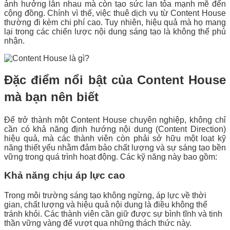
ảnh hưởng lẫn nhau mà còn tạo sức lan tỏa mạnh mẽ đến
cộng đồng. Chính vì thế, việc thuê dịch vụ từ Content House
thường đi kèm chi phí cao. Tuy nhiên, hiệu quả mà họ mang
lại trong các chiến lược nội dung sáng tạo là không thể phủ
nhận.
Đặc điểm nổi bật của Content House
mà bạn nên biết
Để trở thành một Content House chuyên nghiệp, không chỉ
cần có khả năng định hướng nội dung (Content Direction)
hiệu quả, mà các thành viên còn phải sở hữu một loạt kỹ
năng thiết yếu nhằm đảm bảo chất lượng và sự sáng tạo bền
vững trong quá trình hoạt động. Các kỹ năng này bao gồm:
Khả năng chịu áp lực cao
Trong môi trường sáng tạo không ngừng, áp lực về thời
gian, chất lượng và hiệu quả nội dung là điều không thể
tránh khỏi. Các thành viên cần giữ được sự bình tĩnh và tinh
thần vững vàng để vượt qua những thách thức này.