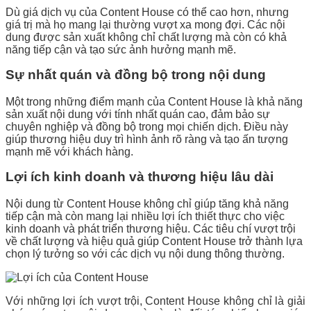
Dù giá dịch vụ của Content House có thể cao hơn, nhưng
giá trị mà họ mang lại thường vượt xa mong đợi. Các nội
dung được sản xuất không chỉ chất lượng mà còn có khả
năng tiếp cận và tạo sức ảnh hưởng mạnh mẽ.
Sự nhất quán và đồng bộ trong nội dung
Một trong những điểm mạnh của Content House là khả năng
sản xuất nội dung với tính nhất quán cao, đảm bảo sự
chuyên nghiệp và đồng bộ trong mọi chiến dịch. Điều này
giúp thương hiệu duy trì hình ảnh rõ ràng và tạo ấn tượng
mạnh mẽ với khách hàng.
Lợi ích kinh doanh và thương hiệu lâu dài
Nội dung từ Content House không chỉ giúp tăng khả năng
tiếp cận mà còn mang lại nhiều lợi ích thiết thực cho việc
kinh doanh và phát triển thương hiệu. Các tiêu chí vượt trội
về chất lượng và hiệu quả giúp Content House trở thành lựa
chọn lý tưởng so với các dịch vụ nội dung thông thường.
Với những lợi ích vượt trội, Content House không chỉ là giải