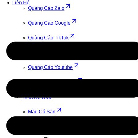
Liên Hệ
Quảng Cáo Zalo
Quảng Cáo Google
Quảng Cáo TikTok
Quảng Cáo Cốc Cốc
Quảng Cáo Youtube
Quảng Cáo Facebook
Thiết Kế Web
Mẫu Có Sẵn
Theo Yêu Cầu