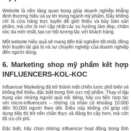
Website là nền tảng quan trọng giúp doanh nghiệp khẳng
định thương hiệu và uy tín trong ngành mỹ phẩm. Đây không
chỉ là cửa hàng trực tuyến để giới thiệu và bày bán sản
phẩm, mà còn là nơi cập nhật các xu hướng làm đẹp, chăm
sóc da mới nhất, tạo cơ hội tương tác với khách hàng.
Một website hiệu quả sẽ mang đến trải nghiệm tốt nhất, đồng
thời truyền tải giá trị và sự chuyên nghiệp của doanh nghiệp
đến người dùng.
6. Marketing shop mỹ phẩm kết hợp
INFLUENCERS-KOL-KOC
Influencer Marketing đã trở thành một chiến lược phổ biến và
không thể thiếu, đặc biệt trong lĩnh vực mỹ phẩm. Thay vì tập
trung vào những người quá nổi tiếng, hãy ưu tiên hợp tác
với micro-influencers – những cá nhân có khoảng 10.000
đến 50.000 người theo dõi. Điều này không chỉ giúp nội
dung tiếp thị trở nên chân thực và đáng tin cậy hơn, mà còn
tối ưu chi phí.
Đặc biệt, hãy chọn những influencer hoạt động trong lĩnh