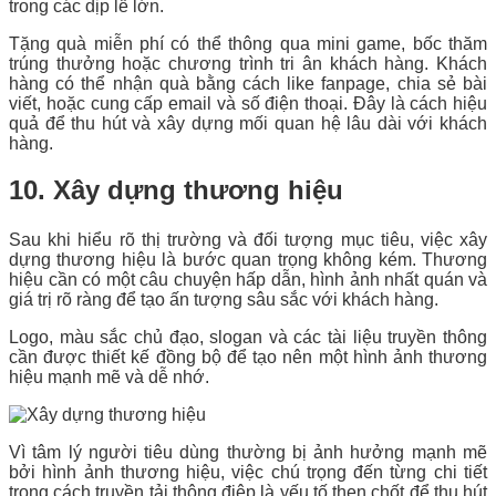
trong các dịp lễ lớn.
Tặng quà miễn phí có thể thông qua mini game, bốc thăm
trúng thưởng hoặc chương trình tri ân khách hàng. Khách
hàng có thể nhận quà bằng cách like fanpage, chia sẻ bài
viết, hoặc cung cấp email và số điện thoại. Đây là cách hiệu
quả để thu hút và xây dựng mối quan hệ lâu dài với khách
hàng.
10. Xây dựng thương hiệu
Sau khi hiểu rõ thị trường và đối tượng mục tiêu, việc xây
dựng thương hiệu là bước quan trọng không kém. Thương
hiệu cần có một câu chuyện hấp dẫn, hình ảnh nhất quán và
giá trị rõ ràng để tạo ấn tượng sâu sắc với khách hàng.
Logo, màu sắc chủ đạo, slogan và các tài liệu truyền thông
cần được thiết kế đồng bộ để tạo nên một hình ảnh thương
hiệu mạnh mẽ và dễ nhớ.
Vì tâm lý người tiêu dùng thường bị ảnh hưởng mạnh mẽ
bởi hình ảnh thương hiệu, việc chú trọng đến từng chi tiết
trong cách truyền tải thông điệp là yếu tố then chốt để thu hút