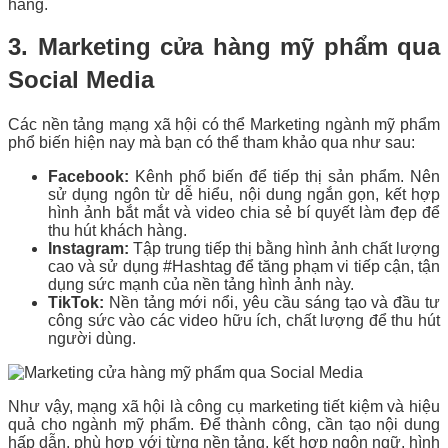
hàng.
3. Marketing cửa hàng mỹ phẩm qua
Social Media
Các nền tảng mạng xã hội có thể Marketing ngành mỹ phẩm
phổ biến hiện nay mà bạn có thể tham khảo qua như sau:
Facebook:
Kênh phổ biến để tiếp thị sản phẩm. Nên
sử dụng ngôn từ dễ hiểu, nội dung ngắn gọn, kết hợp
hình ảnh bắt mắt và video chia sẻ bí quyết làm đẹp để
thu hút khách hàng.
Instagram:
Tập trung tiếp thị bằng hình ảnh chất lượng
cao và sử dụng #Hashtag để tăng phạm vi tiếp cận, tận
dụng sức mạnh của nền tảng hình ảnh này.
TikTok:
Nền tảng mới nổi, yêu cầu sáng tạo và đầu tư
công sức vào các video hữu ích, chất lượng để thu hút
người dùng.
Như vậy, mạng xã hội là công cụ marketing tiết kiệm và hiệu
quả cho ngành mỹ phẩm. Để thành công, cần tạo nội dung
hấp dẫn, phù hợp với từng nền tảng, kết hợp ngôn ngữ, hình