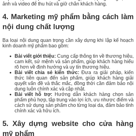
ảnh và video để thu hút và giữ chân khách hàng.
4. Marketing mỹ phẩm bằng cách làm
nội dung chất lượng
Ba loại nội dung quan trọng cần xây dựng khi lập kế hoạch
kinh doanh mỹ phẩm bao gồm:
Bài viết giới thiệu:
Cung cấp thông tin về thương hiệu,
cam kết, sứ mệnh và sản phẩm, giúp khách hàng hiểu
rõ hơn về định hướng và uy tín thương hiệu.
Bài viết chia sẻ kiến thức:
Đưa ra giải pháp, kiến
thức liên quan đến sản phẩm, giúp khách hàng giải
quyết vấn đề và thắc mắc, đồng thời cần đảm bảo nội
dung luôn chính xác và cập nhật.
Bài viết hỗ trợ:
Hướng dẫn khách hàng chọn sản
phẩm phù hợp, tập trung vào lợi ích, ưu nhược điểm và
cách sử dụng sản phẩm cho từng loại da, đảm bảo tính
chính xác và hữu ích.
5. Xây dựng website cho cửa hàng
mỹ phẩm