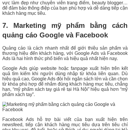
vực làm đẹp như chuyên viên trang điểm, beauty blogger…
để đảm bảo thông điệp của bạn phù hợp và dễ dàng tiếp cận
khách hàng mục tiêu.
7. Marketing mỹ phẩm bằng cách
quảng cáo Google và Facebook
Quảng cáo là cách nhanh nhất để giới thiệu sản phẩm và
thương hiệu đến khách hàng, với Google Ads và Facebook
Ads là hai hình thức phổ biến và hiệu quả nhất hiện nay.
Google Ads giúp website hoặc fanpage xuất hiện trên kết
quả tìm kiếm khi người dùng nhập từ khóa liên quan. Dù
hiệu quả cao, Google Ads đòi hỏi ngân sách lớn và cần chọn
từ khóa phù hợp để nhắm đúng khách hàng mục tiêu, chẳng
hạn, “mỹ phẩm xách tay giá rẻ tại Hà Nội” hiệu quả hơn “mỹ
phẩm xách tay”.
Facebook Ads hỗ trợ bài viết của bạn xuất hiện trên
newsfeed, tiếp cận khách hàng mục tiêu dựa trên tiêu chí
như khu vực, độ tuổi, hoặc sở thích, ví dụ: người dùng tại Hà