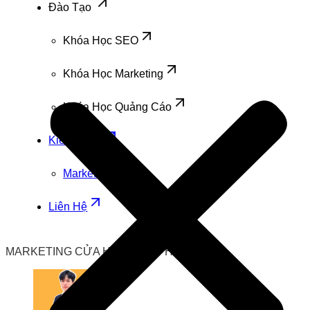
Đào Tạo
Khóa Học SEO
Khóa Học Marketing
Khóa Học Quảng Cáo
Kiến Thức
Marketing
Liên Hệ
MARKETING CỬA HÀNG MỸ PHẨM