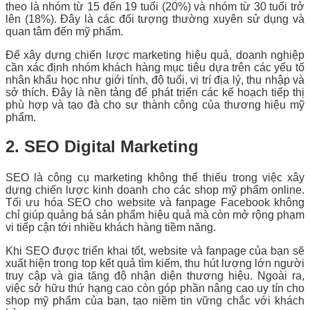
theo là nhóm từ 15 đến 19 tuổi (20%) và nhóm từ 30 tuổi trở
lên (18%). Đây là các đối tượng thường xuyên sử dụng và
quan tâm đến mỹ phẩm.
Để xây dựng chiến lược marketing hiệu quả, doanh nghiệp
cần xác định nhóm khách hàng mục tiêu dựa trên các yếu tố
nhân khẩu học như giới tính, độ tuổi, vị trí địa lý, thu nhập và
sở thích. Đây là nền tảng để phát triển các kế hoạch tiếp thị
phù hợp và tạo đà cho sự thành công của thương hiệu mỹ
phẩm.
2. SEO Digital Marketing
SEO là công cụ marketing không thể thiếu trong việc xây
dựng chiến lược kinh doanh cho các shop mỹ phẩm online.
Tối ưu hóa SEO cho website và fanpage Facebook không
chỉ giúp quảng bá sản phẩm hiệu quả mà còn mở rộng phạm
vi tiếp cận tới nhiều khách hàng tiềm năng.
Khi SEO được triển khai tốt, website và fanpage của bạn sẽ
xuất hiện trong top kết quả tìm kiếm, thu hút lượng lớn người
truy cập và gia tăng độ nhận diện thương hiệu. Ngoài ra,
việc sở hữu thứ hạng cao còn góp phần nâng cao uy tín cho
shop mỹ phẩm của bạn, tạo niềm tin vững chắc với khách