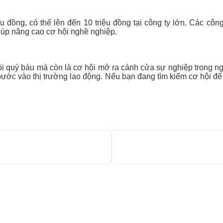
iệu đồng, có thể lên đến 10 triệu đồng tại công ty lớn. Các cô
giúp nâng cao cơ hội nghề nghiệp.
 hỏi quý báu mà còn là cơ hội mở ra cánh cửa sự nghiệp trong n
i bước vào thị trường lao động. Nếu bạn đang tìm kiếm cơ hội để