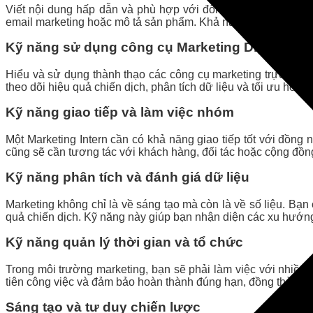
Viết nội dung hấp dẫn và phù hợp với đối tượng mục tiêu là 
email marketing hoặc mô tả sản phẩm. Khả năng truyền đạt thô
Kỹ năng sử dụng công cụ Marketing Digital
Hiểu và sử dụng thành thạo các công cụ marketing trực tuyế
theo dõi hiệu quả chiến dịch, phân tích dữ liệu và tối ưu hóa
Kỹ năng giao tiếp và làm việc nhóm
Một Marketing Intern cần có khả năng giao tiếp tốt với đồng
cũng sẽ cần tương tác với khách hàng, đối tác hoặc cộng đồn
Kỹ năng phân tích và đánh giá dữ liệu
Marketing không chỉ là về sáng tạo mà còn là về số liệu. Bạn
quả chiến dịch. Kỹ năng này giúp bạn nhận diện các xu hướng 
Kỹ năng quản lý thời gian và tổ chức
Trong môi trường marketing, bạn sẽ phải làm việc với nhiều d
tiên công việc và đảm bảo hoàn thành đúng hạn, đồng thời duy
Sáng tạo và tư duy chiến lược