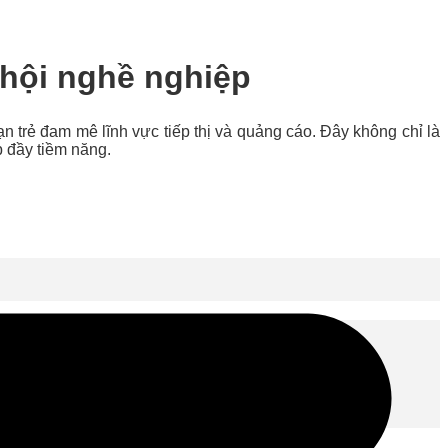
ơ hội nghề nghiệp
n trẻ đam mê lĩnh vực tiếp thị và quảng cáo. Đây không chỉ là
p đầy tiềm năng.