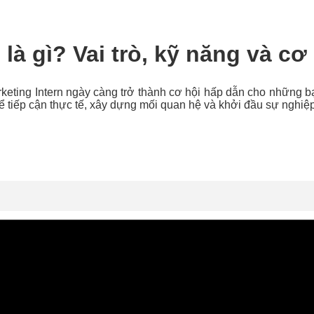
 là gì? Vai trò, kỹ năng và c
rketing Intern ngày càng trở thành cơ hội hấp dẫn cho những bạ
ể tiếp cận thực tế, xây dựng mối quan hệ và khởi đầu sự nghiệ