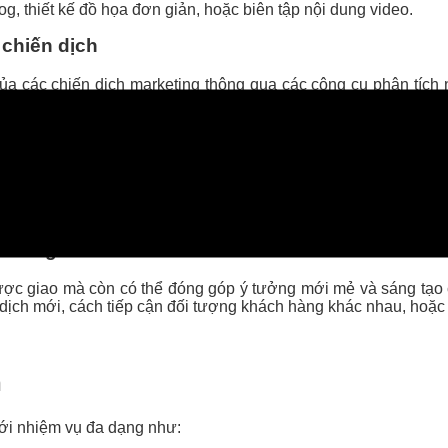
og, thiết kế đồ họa đơn giản, hoặc biên tập nội dung video.
 chiến dịch
 của các chiến dịch marketing thông qua các công cụ phân tí
để xác định chiến dịch nào hoạt động tốt và chiến dịch nào cần
g
 hỗ trợ nhóm tiếp thị trong việc xây dựng mối quan hệ với khác
ản lý các chiến dịch chăm sóc khách hàng, tìm hiểu nhu cầu và
keting
ược giao mà còn có thể đóng góp ý tưởng mới mẻ và sáng tạo c
n dịch mới, cách tiếp cận đối tượng khách hàng khác nhau, hoặ
n
 với nhiệm vụ đa dạng như: