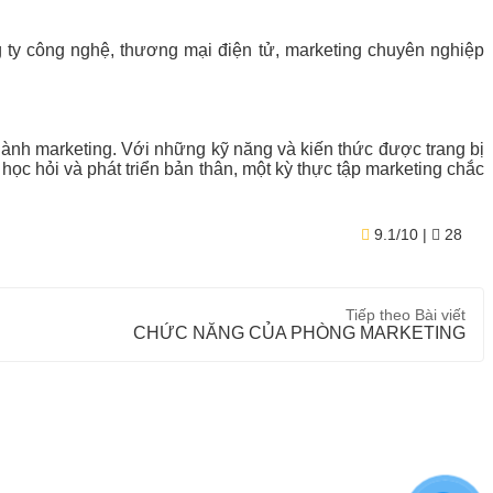
ng ty công nghệ, thương mại điện tử, marketing chuyên nghiệp
gành marketing. Với những kỹ năng và kiến thức được trang bị
 học hỏi và phát triển bản thân, một kỳ thực tập marketing chắc
9.1/10
| ★
28
Tiếp theo
Bài viết
CHỨC NĂNG CỦA PHÒNG MARKETING