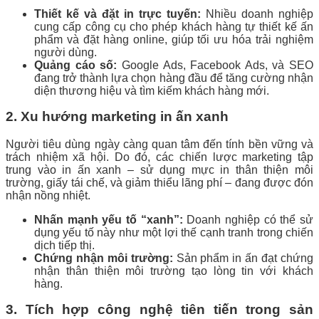
Thiết kế và đặt in trực tuyến:
Nhiều doanh nghiệp
cung cấp công cụ cho phép khách hàng tự thiết kế ấn
phẩm và đặt hàng online, giúp tối ưu hóa trải nghiệm
người dùng.
Quảng cáo số:
Google Ads, Facebook Ads, và SEO
đang trở thành lựa chọn hàng đầu để tăng cường nhận
diện thương hiệu và tìm kiếm khách hàng mới.
2. Xu hướng marketing in ấn xanh
Người tiêu dùng ngày càng quan tâm đến tính bền vững và
trách nhiệm xã hội. Do đó, các chiến lược marketing tập
trung vào in ấn xanh – sử dụng mực in thân thiện môi
trường, giấy tái chế, và giảm thiểu lãng phí – đang được đón
nhận nồng nhiệt.
Nhấn mạnh yếu tố “xanh”:
Doanh nghiệp có thể sử
dụng yếu tố này như một lợi thế cạnh tranh trong chiến
dịch tiếp thị.
Chứng nhận môi trường:
Sản phẩm in ấn đạt chứng
nhận thân thiện môi trường tạo lòng tin với khách
hàng.
3. Tích hợp công nghệ tiên tiến trong sản