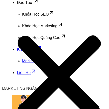
Đào Tạo
Khóa Học SEO
Khóa Học Marketing
Khóa Học Quảng Cáo
Kiến Thức
Marketing
Liên Hệ
MARKETING NGÀNH IN ẤN