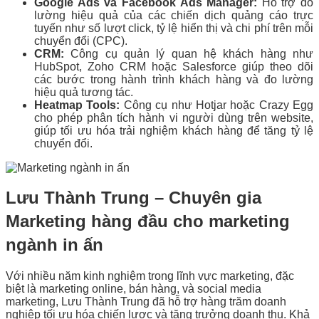
Google Ads và Facebook Ads Manager:
Hỗ trợ đo
lường hiệu quả của các chiến dịch quảng cáo trực
tuyến như số lượt click, tỷ lệ hiển thị và chi phí trên mỗi
chuyển đổi (CPC).
CRM:
Công cụ quản lý quan hệ khách hàng như
HubSpot, Zoho CRM hoặc Salesforce giúp theo dõi
các bước trong hành trình khách hàng và đo lường
hiệu quả tương tác.
Heatmap Tools:
Công cụ như Hotjar hoặc Crazy Egg
cho phép phân tích hành vi người dùng trên website,
giúp tối ưu hóa trải nghiệm khách hàng để tăng tỷ lệ
chuyển đổi.
Lưu Thành Trung – Chuyên gia
Marketing hàng đầu cho marketing
ngành in ấn
Với nhiều năm kinh nghiệm trong lĩnh vực marketing, đặc
biệt là marketing online, bán hàng, và social media
marketing, Lưu Thành Trung đã hỗ trợ hàng trăm doanh
nghiệp tối ưu hóa chiến lược và tăng trưởng doanh thu. Khả