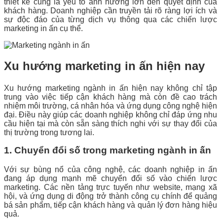
thiết kế cũng là yếu tố ảnh hưởng lớn đến quyết định của
khách hàng. Doanh nghiệp cần truyền tải rõ ràng lợi ích và
sự độc đáo của từng dịch vụ thông qua các chiến lược
marketing in ấn cụ thể.
Xu hướng marketing in ấn hiện nay
Xu hướng marketing ngành in ấn hiện nay không chỉ tập
trung vào việc tiếp cận khách hàng mà còn đề cao trách
nhiệm môi trường, cá nhân hóa và ứng dụng công nghệ hiện
đại. Điều này giúp các doanh nghiệp không chỉ đáp ứng nhu
cầu hiện tại mà còn sẵn sàng thích nghi với sự thay đổi của
thị trường trong tương lai.
1. Chuyển đổi số trong marketing ngành in ấn
Với sự bùng nổ của công nghệ, các doanh nghiệp in ấn
đang áp dụng mạnh mẽ chuyển đổi số vào chiến lược
marketing. Các nền tảng trực tuyến như website, mạng xã
hội, và ứng dụng di động trở thành công cụ chính để quảng
bá sản phẩm, tiếp cận khách hàng và quản lý đơn hàng hiệu
quả.