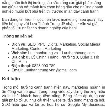
năng phân tích thị trường sâu sắc cùng các giải pháp sáng
tạo giúp anh trở thành lựa chọn hàng đầu cho những doanh
nghiệp muốn bứt phá trên thị trường in ấn đầy cạnh tranh.
Bạn đang tìm kiếm một chiến lược marketing hiệu quả? Hãy
liên hệ ngay với Lưu Thành Trung để nhận tư vấn và giải
pháp tối ưu nhất cho doanh nghiệp của bạn!
Thông tin liên hệ:
Dịch vụ:
SEO, PPC, Digital Marketing, Social Media
Marketing, Content Marketing
Website:
Luuthanhtrung.vn – Luuthanhtrung.com
Địa chỉ:
83 Lý Chính Thắng, Phường 8, Quận 3, Hồ
Chí Minh
Điện thoại:
0823 090 789
Email:
Luuthanhtrung.vnn@gmail.com
Kết luận
Trong môi trường cạnh tranh hiện nay, marketing ngành in
ấn đóng vai trò quan trọng trong việc xây dựng thương hiệu
và thu hút khách hàng tiềm năng. Bằng cách áp dụng các
giải pháp tối ưu như cải thiện website, tận dụng mạng xã hội,
SEO hiệu quả và tối ưu hóa hồ sơ Google My Business,