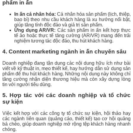
phẩm in ấn
In ấn cá nhân hóa:
Cá nhân hóa sản phẩm (lịch, thiệp,
bao bì) theo nhu cầu khách hàng là xu hướng nổi bật,
giúp tăng tính độc đáo và giá trị sản phẩm.
Ứng dụng AR/VR:
Các sản phẩm in ấn kết hợp thực
tế ảo hoặc thực tế tăng cường (AR/VR) mang đến trải
nghiệm tương tác độc đáo, thu hút khách hàng.
4. Content marketing ngành in ấn chuyên sâu
Doanh nghiệp đang tận dụng các nội dung hữu ích như bài
viết về kỹ thuật in, mẹo thiết kế, hay hướng dẫn sử dụng sản
phẩm để thu hút khách hàng. Những nội dung này không chỉ
tăng cường nhận diện thương hiệu mà còn xây dựng lòng
tin với người tiêu dùng.
5. Hợp tác với các doanh nghiệp và tổ chức
sự kiện
Việc kết hợp với các công ty tổ chức sự kiện, hội thảo hay
các ngành liên quan (quảng cáo, thiết kế) tạo cơ hội quảng
bá chéo, giúp doanh nghiệp mở rộng tệp khách hàng nhanh
chóng.