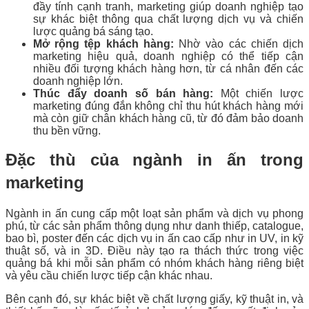
đầy tính cạnh tranh, marketing giúp doanh nghiệp tạo
sự khác biệt thông qua chất lượng dịch vụ và chiến
lược quảng bá sáng tạo.
Mở rộng tệp khách hàng:
Nhờ vào các chiến dịch
marketing hiệu quả, doanh nghiệp có thể tiếp cận
nhiều đối tượng khách hàng hơn, từ cá nhân đến các
doanh nghiệp lớn.
Thúc đẩy doanh số bán hàng:
Một chiến lược
marketing đúng đắn không chỉ thu hút khách hàng mới
mà còn giữ chân khách hàng cũ, từ đó đảm bảo doanh
thu bền vững.
Đặc thù của ngành in ấn trong
marketing
Ngành in ấn cung cấp một loạt sản phẩm và dịch vụ phong
phú, từ các sản phẩm thông dụng như danh thiếp, catalogue,
bao bì, poster đến các dịch vụ in ấn cao cấp như in UV, in kỹ
thuật số, và in 3D. Điều này tạo ra thách thức trong việc
quảng bá khi mỗi sản phẩm có nhóm khách hàng riêng biệt
và yêu cầu chiến lược tiếp cận khác nhau.
Bên cạnh đó, sự khác biệt về chất lượng giấy, kỹ thuật in, và