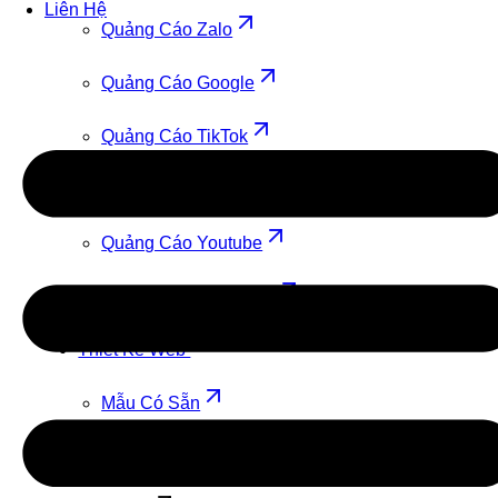
Liên Hệ
Quảng Cáo Zalo
Quảng Cáo Google
Quảng Cáo TikTok
Quảng Cáo Cốc Cốc
Quảng Cáo Youtube
Quảng Cáo Facebook
Thiết Kế Web
Mẫu Có Sẵn
Theo Yêu Cầu