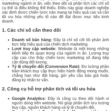
marketing ngành in ấn, việc theo dõi và phân tích các chỉ số
cụ thể là điều không thể thiếu. Điều này giúp doanh nghiệp
xác định được chiến lược nào mang lại hiệu quả cao và cần
tối ưu hóa những yếu tố nào để đạt được mục tiêu kinh
doanh.
1. Các chỉ số cần theo dõi
Doanh số bán hàng:
Đây là chỉ số cốt lõi phản ánh
trực tiếp hiệu quả của chiến dịch marketing.
Lượt truy cập website:
Website là một trong những
kênh tiếp thị quan trọng của ngành in ấn. Lượng truy
cập cao cho thấy chiến lược marketing số đang tiếp
cận đúng đối tượng.
Tỷ lệ chuyển đổi (Conversion Rate):
Đo lường phần
trăm khách truy cập thực hiện hành động mong muốn,
chẳng hạn như đặt hàng, gửi yêu cầu báo giá hoặc
đăng ký nhận tư vấn.
2. Công cụ hỗ trợ phân tích và tối ưu hóa
Google Analytics:
Đây là công cụ theo dõi hành vi
người dùng trên website. Nó giúp phân tích lưu lượng
truy cập, nguồn khách hàng và tỷ lệ chuyển đổi.