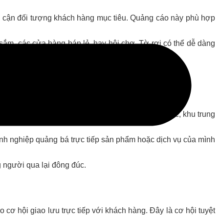
ếp cận đối tượng khách hàng mục tiêu. Quảng cáo này phù hợp
ắm, các cửa hàng bán lẻ, hay hội chợ. Tờ rơi có thể dễ dàng
ịa điểm có lượng giao thông cao như đường cao tốc, khu trung
nh nghiệp quảng bá trực tiếp sản phẩm hoặc dịch vụ của mình
g người qua lại đông đúc.
o cơ hội giao lưu trực tiếp với khách hàng. Đây là cơ hội tuyệt