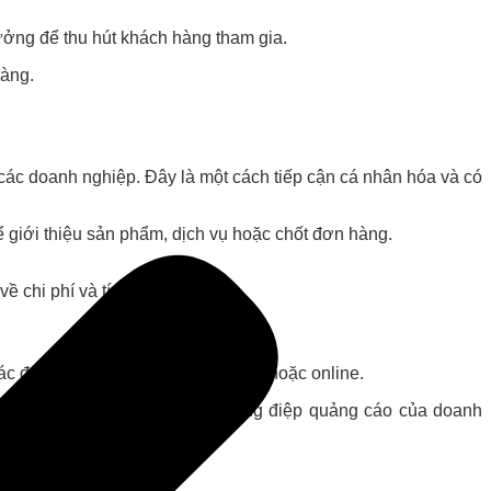
hưởng để thu hút khách hàng tham gia.
hàng.
 các doanh nghiệp. Đây là một cách tiếp cận cá nhân hóa và có
ể giới thiệu sản phẩm, dịch vụ hoặc chốt đơn hàng.
ề chi phí và tính hiệu quả.
 đại lý sẽ bán hàng tại cửa hàng hoặc online.
hàng cuối cùng và truyền đạt thông điệp quảng cáo của doanh