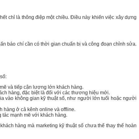
hết chỉ là thông điệp một chiều. Điều này khiến việc xây dựng
n ấn báo chí cần có thời gian chuẩn bị và công đoạn chỉnh sửa.
số:
mẽ và tiếp cận lượng lớn khách hàng.
ách hàng, đặc biệt là đối với các thương hiệu mới.
a vào không gian kỹ thuật số, như người lớn tuổi hoặc người
 hàng ở cả kênh online và offline.
g tác mạnh mẽ với khách hàng.
ận khách hàng mà marketing kỹ thuật số chưa thể thay thế hoàn