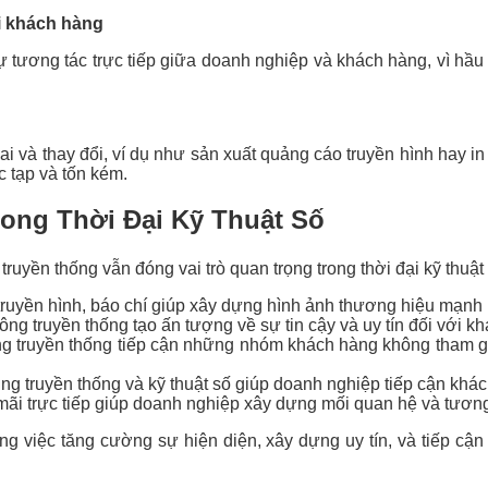
ới khách hàng
sự tương tác trực tiếp giữa doanh nghiệp và khách hàng, vì hầu 
ai và thay đổi, ví dụ như sản xuất quảng cáo truyền hình hay i
 tạp và tốn kém.
rong Thời Đại Kỹ Thuật Số
ruyền thống vẫn đóng vai trò quan trọng trong thời đại kỹ thuật 
ruyền hình, báo chí giúp xây dựng hình ảnh thương hiệu mạnh 
ng truyền thống tạo ấn tượng về sự tin cậy và uy tín đối với kh
g truyền thống tiếp cận những nhóm khách hàng không tham gi
g truyền thống và kỹ thuật số giúp doanh nghiệp tiếp cận khách
ãi trực tiếp giúp doanh nghiệp xây dựng mối quan hệ và tươn
rong việc tăng cường sự hiện diện, xây dựng uy tín, và tiếp c