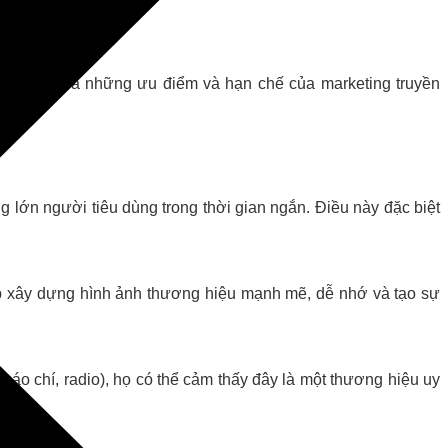
Dưới đây là những ưu điểm và hạn chế của marketing truyền
g lớn người tiêu dùng trong thời gian ngắn. Điều này đặc biệt
ệp xây dựng hình ảnh thương hiệu mạnh mẽ, dễ nhớ và tạo sự
báo chí, radio), họ có thể cảm thấy đây là một thương hiệu uy