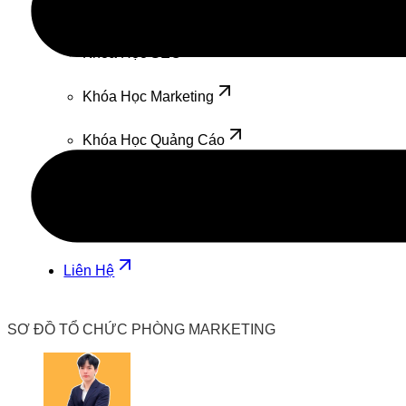
Đào Tạo
Khóa Học SEO
Khóa Học Marketing
Khóa Học Quảng Cáo
Kiến Thức
Marketing
Liên Hệ
SƠ ĐỒ TỔ CHỨC PHÒNG MARKETING