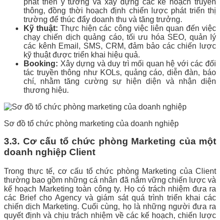
phát triển ý tưởng và xây dựng các kế hoạch truyền
thông, đồng thời hoạch định chiến lược phát triển thị
trường để thúc đẩy doanh thu và tăng trưởng.
Kỹ thuật:
Thực hiện các công việc liên quan đến việc
chạy chiến dịch quảng cáo, tối ưu hóa SEO, quản lý
các kênh Email, SMS, CRM, đảm bảo các chiến lược
kỹ thuật được triển khai hiệu quả.
Booking:
Xây dựng và duy trì mối quan hệ với các đối
tác truyền thông như KOLs, quảng cáo, diễn đàn, báo
chí, nhằm tăng cường sự hiện diện và nhận diện
thương hiệu.
Sơ đồ tổ chức phòng marketing của doanh nghiệp
3.3. Cơ cấu tổ chức phòng Marketing của một
doanh nghiệp Client
Trong thực tế, cơ cấu tổ chức phòng Marketing của Client
thườn
g bao gồm những cá nhân đã nắm vững chiến lược và
kế hoạch Marketing toàn công ty. Họ có trách nhiệm đưa ra
các Brief cho Agency và giám sát quá trình triển khai các
chiến dịch Marketing. Cuối cùng, họ là những người đưa ra
quyết định và chịu trách nhiệm về các kế hoạch, chiến lược