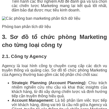
Tiến hành các thử nghiệm A/B để đánh giá và lựa chọn
các chiến lược Marketing mang lại kết quả tốt nhất,
đảm bảo đạt được mục tiêu kinh doanh.
Phòng ban phân tích dữ liệu
3. Sơ đồ tổ chức phòng Marketing
cho từng loại công ty
2.1. Công ty Agency
Agency là loại hình công ty chuyên cung cấp các dịch vụ
truyền thông và quảng cáo. Sơ đồ tổ chức phòng Marketing
của Agency thường bao gồm các bộ phận chủ chốt sau:
Strategic Planning (Account Planning):
Chịu trách
nhiệm nghiên cứu nhu cầu và khai thác insights của
khách hàng, từ đó xây dựng chiến lược và định hướng
tiếp cận truyền thông hiệu quả.
Account Management:
Là bộ phận làm việc trực tiếp
với khách hàng, đóng vai trò là cầu nối giữa Agency và