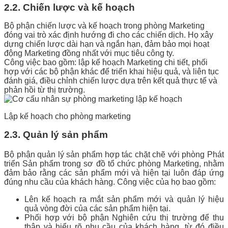
2.2. Chiến lược và kế hoạch
Bộ phận chiến lược và kế hoạch trong phòng Marketing
đóng vai trò xác định hướng đi cho các chiến dịch. Họ xây
dựng chiến lược dài hạn và ngắn hạn, đảm bảo mọi hoạt
động Marketing đồng nhất với mục tiêu công ty.
Công việc bao gồm: lập kế hoạch Marketing chi tiết, phối
hợp với các bộ phận khác để triển khai hiệu quả, và liên tục
đánh giá, điều chỉnh chiến lược dựa trên kết quả thực tế và
phản hồi từ thị trường.
Lập kế hoạch cho phòng marketing
2.3. Quản lý sản phẩm
Bộ phận quản lý sản phẩm hợp tác chặt chẽ với phòng Phát
triển Sản phẩm trong sơ đồ tổ chức phòng Marketing, nhằm
đảm bảo rằng các sản phẩm mới và hiện tại luôn đáp ứng
đúng nhu cầu của khách hàng. Công việc của họ bao gồm:
Lên kế hoạch ra mắt sản phẩm mới và quản lý hiệu
quả vòng đời của các sản phẩm hiện tại.
Phối hợp với bộ phận Nghiên cứu thị trường để thu
thập và hiểu rõ nhu cầu của khách hàng, từ đó điều