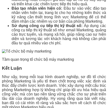
và triển khai các chiến lược tiếp thị hiệu quả.
Đào tạo nhân viên hiện có:
Đầu tư vào việc đào tạo
nhân viên hiện tại, trang bị cho họ những kiến thức và
kỹ năng cần thiết trong lĩnh vực Marketing để có thể
đảm nhận các nhiệm vụ cơ bản của phòng Marketing.
Sử dụng công cụ tiếp thị kỹ thuật số:
Áp dụng các
công cụ tiếp thị kỹ thuật số như email Marketing, quảng
cáo trực tuyến, và mạng xã hội, giúp nâng cao sự hiện
diện và tương tác với khách hàng mà không cần phải
đầu tư quá nhiều vào chi phí.
Tầm quan trọng tổ chức bộ máy marketing
Kết Luận
Như vậy, trong mỗi loại hình doanh nghiệp, sơ đồ tổ chức
phòng Marketing là yếu tố then chốt trong việc xác định và
thúc đẩy chiến lược kinh doanh. Việc xây dựng một cấu trúc
phòng Marketing hợp lý không chỉ giúp tối ưu hóa hiệu quả
công việc mà còn tạo nền tảng vững chắc cho sự phát triển
lâu dài của doanh nghiệp. Hy vọng rằng qua bài viết này,
bạn đã có cái nhìn rõ ràng và sâu sắc hơn về cách tổ chức
một phòng Marketing hiệu quả.