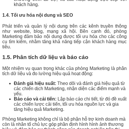
khách hàng.
1.4. Tối ưu hóa nội dung và SEO
Phát triển và quản lý nội dung trên các kênh truyền thông
như website, blog, mạng xã hội. Bên cạnh đó, phòng
Marketing đảm bảo nội dung được tối ưu hóa cho các công
cụ tìm kiếm, nhằm tăng khả năng tiếp cận khách hàng mục
tiêu.
1.5. Phân tích dữ liệu và báo cáo
Một nhiệm vụ quan trọng khác của phòng Marketing là phân
tích dữ liệu và đo lường hiệu quả hoạt động:
Đánh giá hiệu suất:
Theo dõi và đánh giá hiệu quả từ
các chiến dịch Marketing, nhận diện các điểm mạnh và
yếu.
Báo cáo và cải tiến:
Lập báo cáo chi tiết, từ đó đề xuất
các chiến lược cải tiến, tối ưu hóa nguồn lực và gia
tăng hiệu quả Marketing.
Phòng Marketing không chỉ là bộ phận hỗ trợ kinh doanh mà
còn là nhân tố chủ lực góp phần định hình hình ảnh thương