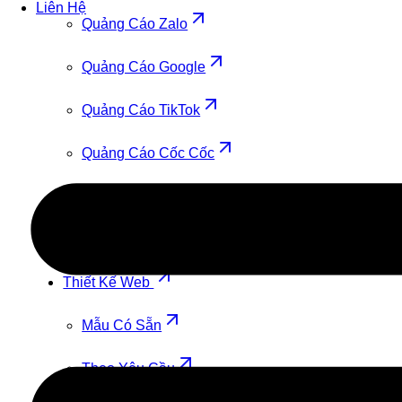
Liên Hệ
Quảng Cáo Zalo
Quảng Cáo Google
Quảng Cáo TikTok
Quảng Cáo Cốc Cốc
Quảng Cáo Youtube
Quảng Cáo Facebook
Thiết Kế Web
Mẫu Có Sẵn
Theo Yêu Cầu