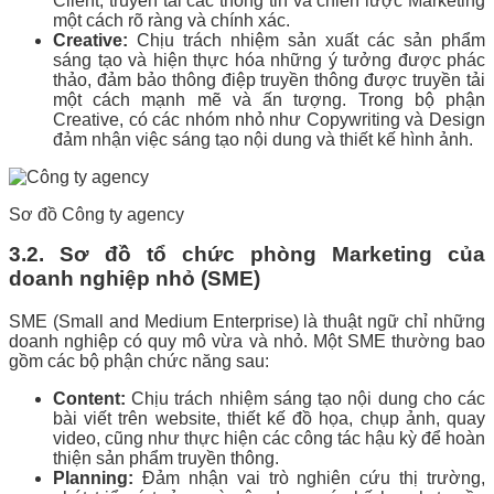
Client, truyền tải các thông tin và chiến lược Marketing
một cách rõ ràng và chính xác.
Creative:
Chịu trách nhiệm sản xuất các sản phẩm
sáng tạo và hiện thực hóa những ý tưởng được phác
thảo, đảm bảo thông điệp truyền thông được truyền tải
một cách mạnh mẽ và ấn tượng. Trong bộ phận
Creative, có các nhóm nhỏ như Copywriting và Design
đảm nhận việc sáng tạo nội dung và thiết kế hình ảnh.
Sơ đồ Công ty agency
3.2. Sơ đồ tổ chức phòng Marketing của
doanh nghiệp nhỏ (SME)
SME (Small and Medium Enterprise) là thuật ngữ chỉ những
doanh nghiệp có quy mô vừa và nhỏ. Một SME thường bao
gồm các bộ phận chức năng sau:
Content:
Chịu trách nhiệm sáng tạo nội dung cho các
bài viết trên website, thiết kế đồ họa, chụp ảnh, quay
video, cũng như thực hiện các công tác hậu kỳ để hoàn
thiện sản phẩm truyền thông.
Planning:
Đảm nhận vai trò nghiên cứu thị trường,