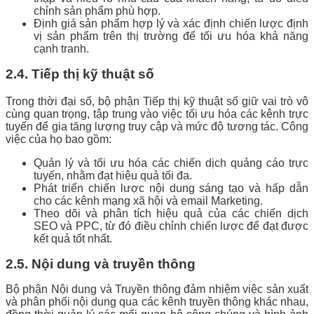
chỉnh sản phẩm phù hợp.
Định giá sản phẩm hợp lý và xác định chiến lược định
vị sản phẩm trên thị trường để tối ưu hóa khả năng
cạnh tranh.
2.4. Tiếp thị kỹ thuật số
Trong thời đại số, bộ phận Tiếp thị kỹ thuật số giữ vai trò vô
cùng quan trọng, tập trung vào việc tối ưu hóa các kênh trực
tuyến để gia tăng lượng truy cập và mức độ tương tác. Công
việc của họ bao gồm:
Quản lý và tối ưu hóa các chiến dịch quảng cáo trực
tuyến, nhằm đạt hiệu quả tối đa.
Phát triển chiến lược nội dung sáng tạo và hấp dẫn
cho các kênh mạng xã hội và email Marketing.
Theo dõi và phân tích hiệu quả của các chiến dịch
SEO và PPC, từ đó điều chỉnh chiến lược để đạt được
kết quả tốt nhất.
2.5. Nội dung và truyền thông
Bộ phận Nội dung và Truyền thông đảm nhiệm việc sản xuất
và phân phối nội dung qua các kênh truyền thông khác nhau,