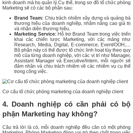
kinh doanh mà họ quản lý.
Cụ thể, trong sơ đồ tổ chức phòng
Marketing sẽ có các bộ phận sau:
Brand Team:
Chịu trách nhiệm xây dựng và quảng bá
thương hiệu của doanh nghiệp, nhằm nâng cao giá trị
và nhận diện thương hiệu.
Marketing Service:
Hỗ trợ Brand Team trong việc triển
khai các chiến lược Marketing, với các mảng như
Research, Media, Digital, E-commerce, Event/OOH,…
Bộ phận này có thể được tổ chức linh hoạt tùy theo quy
mô của từng doanh nghiệp, với các vị trí như Manager,
Assistant Manager và Executive/Intern, mỗi người sẽ
đảm nhận và chịu trách nhiệm về các nhiệm vụ cụ thể
trong công việc.
Cơ cấu tổ chức phòng marketing của doanh nghiệp client
4. Doanh nghiệp có cần phải có bộ
phận Marketing hay không?
Câu trả lời là có, mỗi doanh nghiệp đều cần có một phòng
Marketing. Phòng Marketing đóng vai trò then chốt trong việc