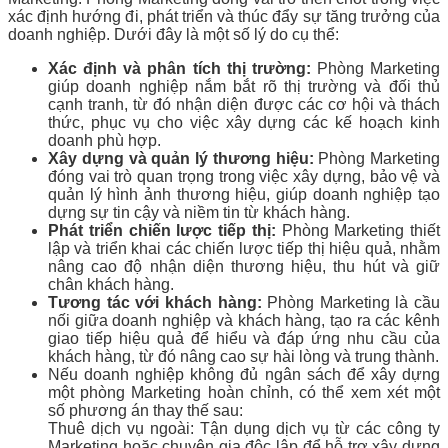
xác định hướng đi, phát triển và thúc đẩy sự tăng trưởng của
doanh nghiệp. Dưới đây là một số lý do cụ thể:
Xác định và phân tích thị trường:
Phòng Marketing
giúp doanh nghiệp nắm bắt rõ thị trường và đối thủ
cạnh tranh, từ đó nhận diện được các cơ hội và thách
thức, phục vụ cho việc xây dựng các kế hoạch kinh
doanh phù hợp.
Xây dựng và quản lý thương hiệu:
Phòng Marketing
đóng vai trò quan trọng trong việc xây dựng, bảo vệ và
quản lý hình ảnh thương hiệu, giúp doanh nghiệp tạo
dựng sự tin cậy và niềm tin từ khách hàng.
Phát triển chiến lược tiếp thị:
Phòng Marketing thiết
lập và triển khai các chiến lược tiếp thị hiệu quả, nhằm
nâng cao độ nhận diện thương hiệu, thu hút và giữ
chân khách hàng.
Tương tác với khách hàng:
Phòng Marketing là cầu
nối giữa doanh nghiệp và khách hàng, tạo ra các kênh
giao tiếp hiệu quả để hiểu và đáp ứng nhu cầu của
khách hàng, từ đó nâng cao sự hài lòng và trung thành.
Nếu doanh nghiệp không đủ ngân sách để xây dựng
một phòng Marketing hoàn chỉnh, có thể xem xét một
số phương án thay thế sau:
Thuê dịch vụ ngoài: Tận dụng dịch vụ từ các công ty
Marketing hoặc chuyên gia độc lập để hỗ trợ xây dựng