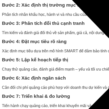
Bước 2: Xác định thị trường mục tiêu
Phân tích nhân khẩu học, hành vi và nhu cầu của khách hàng
Bước 3: Phân tích đối thủ cạnh tranh
Tìm kiếm và đánh giá đối thủ về sản phẩm, giá cả, nội dung q
Bước 4: Đặt mục tiêu rõ ràng
Xác định mục tiêu dựa trên mô hình SMART để đảm bảo tính cụ
Bước 5: Lập kế hoạch tiếp thị
Chạy thử quảng cáo, đánh giá điểm mạnh – yếu và tối ưu chiế
Bước 6: Xác định ngân sách
Cân đối chi phí quảng cáo phù hợp với doanh thu dự kiến và đi
Bước 7: Triển khai & đo lường
Tiến hành chạy quảng cáo, triển khai khuyến mãi và sử dụng c