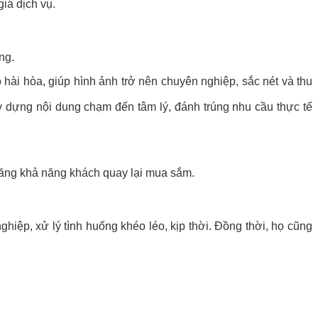
iá dịch vụ.
ng.
hài hòa, giúp hình ảnh trở nên chuyên nghiệp, sắc nét và thu
dựng nội dung chạm đến tâm lý, đánh trúng nhu cầu thực tế
tăng khả năng khách quay lại mua sắm.
iệp, xử lý tình huống khéo léo, kịp thời. Đồng thời, họ cũng