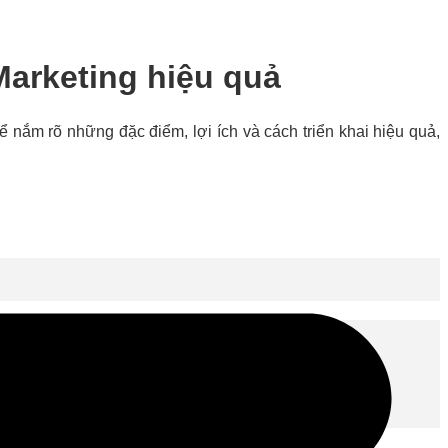
 Marketing hiệu quả
Để nắm rõ những đặc điểm, lợi ích và cách triển khai hiệu quả,