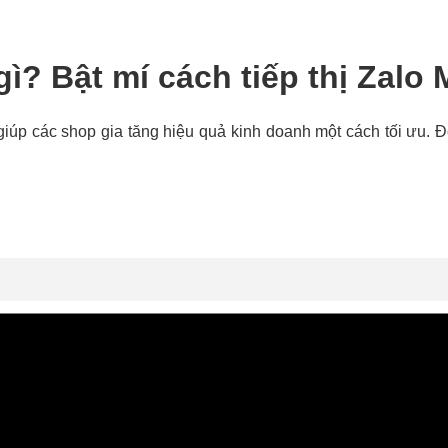
gì? Bật mí cách tiếp thị Zalo
, giúp các shop gia tăng hiệu quả kinh doanh một cách tối ưu. 
ết