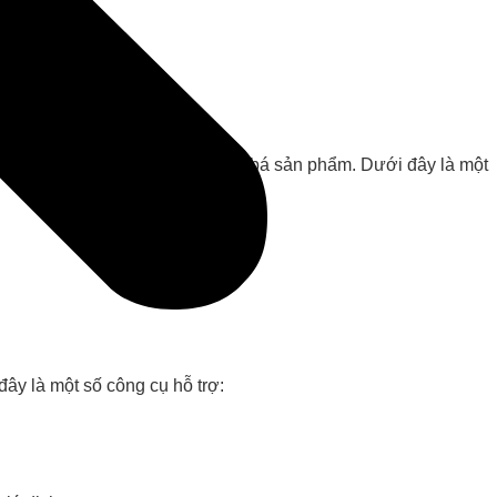
đăng bài, gửi tin nhắn đến quảng bá sản phẩm. Dưới đây là một
ây là một số công cụ hỗ trợ: