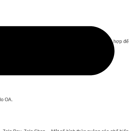
nhóm nguồn hàng… Bạn có thể tham gia các nhóm phù hợp để
lo OA.