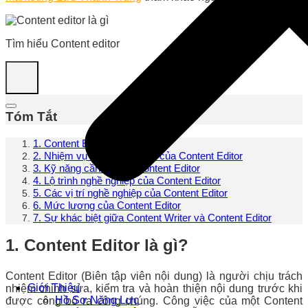
Tìm hiểu Content editor
Tóm Tắt
1. Content Editor là gì?
2. Nhiệm vụ và trách nhiệm của Content Editor
3. Kỹ năng cần có của Content Editor
4. Lộ trình nghề nghiệp của Content Editor
5. Các vị trí nghề nghiệp của Content Editor
6. Mức lương của Content Editor
7. Sự khác biệt giữa Content Writer và Content Editor
1. Content Editor là gì?
Content Editor (Biên tập viên nội dung) là người chịu trách
Giới Thiệu
nhiệm chỉnh sửa, kiểm tra và hoàn thiện nội dung trước khi
Hồ Sơ Năng Lực
được công bố ra công chúng. Công việc của một Content