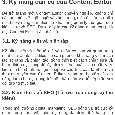
3. Kỹ năng cần có của Content Editor
Để trở thành một Content Editor chuyên nghiệp, không chỉ
cần am hiểu về ngôn ngữ và văn phong, mà còn cần sở hữu
một bộ kỹ năng toàn diện, từ khả năng quản lý thời gian đến
kiến thức về SEO. Dưới đây là các kỹ năng quan trọng mà
một Content Editor cần phải có:
3.1. Kỹ năng viết và biên tập
Kỹ năng viết và biên tập là yêu cầu cơ bản và quan trọng
nhất của Content Editor. Họ cần phải có khả năng viết mạch
lạc, rõ ràng và chính xác, đồng thời biết cách chỉnh sửa và
hoàn thiện nội dung để đạt được tiêu chuẩn cao nhất. Việc
kiểm tra lỗi chính tả, ngữ pháp và cấu trúc câu là nhiệm vụ
thường xuyên của Content Editor. Ngoài ra, họ cần có khả
năng làm cho nội dung trở nên hấp dẫn và dễ tiếp cận với
đối tượng mục tiêu.
3.2. Kiến thức về SEO (Tối ưu hóa công cụ tìm
kiếm)
Trong môi trường digital marketing, SEO đóng vai trò cực kỳ
quan trọng trong việc giúp nội dung đạt được thứ hạng cao