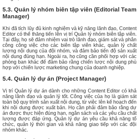
5.3. Quản lý nhóm biên tập viên (Editorial Team
Manager)
Khi đã tích lũy đủ kinh nghiệm và kỹ năng lãnh đạo, Content
Editor có thể thăng tiến lên vị trí Quản lý nhóm biên tập viên.
Tại đây, họ sẽ đảm nhiệm vai trò lãnh đạo, giám sát và phân
công công việc cho các biên tập viên khác, quản lý chất
lượng nội dung của đội nhóm, và đảm bảo tiến độ sản xuất
nội dung đúng hạn. Ngoài ra, họ cũng cần phối hợp với các
phòng ban khác để đảm bảo rằng chiến lược nội dung phù
hợp với chiến lược marketing chung của doanh nghiệp.
5.4. Quản lý dự án (Project Manager)
Vị trí Quản lý dự án dành cho những Content Editor có khả
năng lãnh đạo và quản lý tốt. Công việc của họ là giám sát
toàn bộ quy trình sản xuất nội dung, từ việc lên kế hoạch đến
khi nội dung được xuất bản. Họ cần phải đảm bảo rằng dự
án được thực hiện đúng hạn, ngân sách và các yêu cầu chất
lượng được đáp ứng. Quản lý dự án yêu cầu khả năng tổ
chức, quản lý thời gian và khả năng giao tiếp với các đội
nhóm khác.