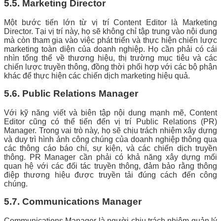
5.5. Marketing Director
Một bước tiến lớn từ vị trí Content Editor là Marketing
Director. Tại vị trí này, họ sẽ không chỉ tập trung vào nội dung
mà còn tham gia vào việc phát triển và thực hiện chiến lược
marketing toàn diện của doanh nghiệp. Họ cần phải có cái
nhìn tổng thể về thương hiệu, thị trường mục tiêu và các
chiến lược truyền thông, đồng thời phối hợp với các bộ phận
khác để thực hiện các chiến dịch marketing hiệu quả.
5.6. Public Relations Manager
Với kỹ năng viết và biên tập nội dung mạnh mẽ, Content
Editor cũng có thể tiến đến vị trí Public Relations (PR)
Manager. Trong vai trò này, họ sẽ chịu trách nhiệm xây dựng
và duy trì hình ảnh công chúng của doanh nghiệp thông qua
các thông cáo báo chí, sự kiện, và các chiến dịch truyền
thông. PR Manager cần phải có khả năng xây dựng mối
quan hệ với các đối tác truyền thông, đảm bảo rằng thông
điệp thương hiệu được truyền tải đúng cách đến công
chúng.
5.7. Communications Manager
Communications Manager là người chịu trách nhiệm quản lý