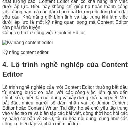
chất lượng cao, Content Editor cần có khả năng làm việc
dưới áp lực. Điều này không chỉ giúp họ hoàn thành công
việc đúng hạn mà còn đảm bảo chất lượng nội dung luôn đạt
yêu cầu. Khả năng giữ bình tĩnh và tập trung khi làm việc
dưới áp lực là một kỹ năng quan trọng mà Content Editor
cần phải rèn luyện.
Công cụ hỗ trợ công việc Content Editor.
Kỹ năng content editor
4. Lộ trình nghề nghiệp của Content
Editor
Lộ trình nghề nghiệp của một Content Editor thường bắt đầu
từ những bước cơ bản, với các công việc liên quan đến
chỉnh sửa, biên tập nội dung và xây dựng khả năng viết. Mới
bắt đầu, nhiều người sẽ đảm nhận vai trò Junior Content
Editor hoặc Content Writer. Tại đây, họ sẽ chủ yếu tập trung
vào việc tạo ra và biên tập các bài viết, đồng thời học hỏi các
kỹ năng cơ bản về SEO, tối ưu hóa nội dung, cũng như các
công cụ biên tập và phần mềm hỗ trợ.