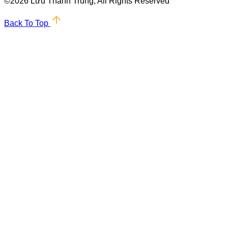
©
2026 Lưu Thành Trung, All Rights Reserved
Back To Top