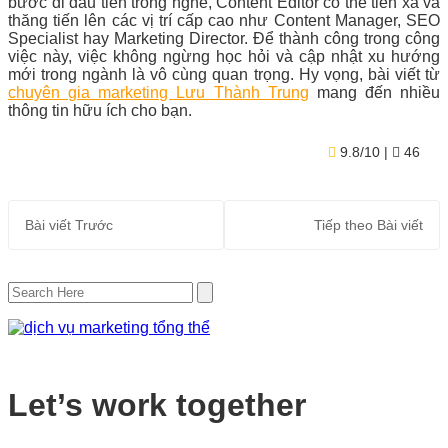
bước đi đầu tiên trong nghề, Content Editor có thể tiến xa và
thăng tiến lên các vị trí cấp cao như Content Manager, SEO
Specialist hay Marketing Director. Để thành công trong công
việc này, việc không ngừng học hỏi và cập nhật xu hướng
mới trong ngành là vô cùng quan trọng. Hy vọng, bài viết từ
chuyên gia marketing Lưu Thành Trung
mang đến nhiều
thông tin hữu ích cho bạn.
9.8/10
| ★
46
Bài viết
Trước
Tiếp theo
Bài viết
Let’s work together