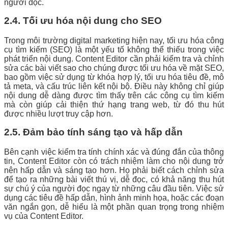
người đọc.
2.4. Tối ưu hóa nội dung cho SEO
Trong môi trường digital marketing hiện nay, tối ưu hóa công
cụ tìm kiếm (SEO) là một yếu tố không thể thiếu trong việc
phát triển nội dung. Content Editor cần phải kiểm tra và chỉnh
sửa các bài viết sao cho chúng được tối ưu hóa về mặt SEO,
bao gồm việc sử dụng từ khóa hợp lý, tối ưu hóa tiêu đề, mô
tả meta, và cấu trúc liên kết nội bộ. Điều này không chỉ giúp
nội dung dễ dàng được tìm thấy trên các công cụ tìm kiếm
mà còn giúp cải thiện thứ hạng trang web, từ đó thu hút
được nhiều lượt truy cập hơn.
2.5. Đảm bảo tính sáng tạo và hấp dẫn
Bên cạnh việc kiểm tra tính chính xác và đúng đắn của thông
tin, Content Editor còn có trách nhiệm làm cho nội dung trở
nên hấp dẫn và sáng tạo hơn. Họ phải biết cách chỉnh sửa
để tạo ra những bài viết thú vị, dễ đọc, có khả năng thu hút
sự chú ý của người đọc ngay từ những câu đầu tiên. Việc sử
dụng các tiêu đề hấp dẫn, hình ảnh minh họa, hoặc các đoạn
văn ngắn gọn, dễ hiểu là một phần quan trọng trong nhiệm
vụ của Content Editor.