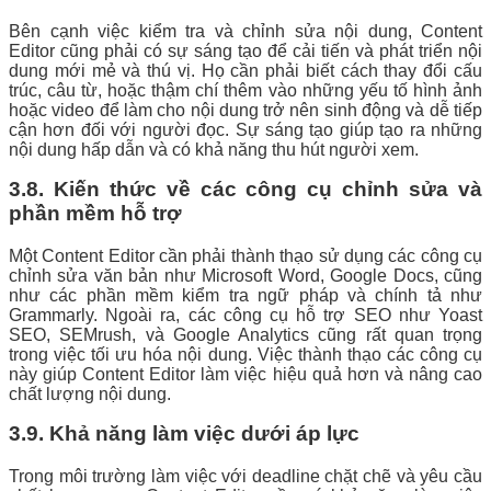
Bên cạnh việc kiểm tra và chỉnh sửa nội dung, Content
Editor cũng phải có sự sáng tạo để cải tiến và phát triển nội
dung mới mẻ và thú vị. Họ cần phải biết cách thay đổi cấu
trúc, câu từ, hoặc thậm chí thêm vào những yếu tố hình ảnh
hoặc video để làm cho nội dung trở nên sinh động và dễ tiếp
cận hơn đối với người đọc. Sự sáng tạo giúp tạo ra những
nội dung hấp dẫn và có khả năng thu hút người xem.
3.8. Kiến thức về các công cụ chỉnh sửa và
phần mềm hỗ trợ
Một Content Editor cần phải thành thạo sử dụng các công cụ
chỉnh sửa văn bản như Microsoft Word, Google Docs, cũng
như các phần mềm kiểm tra ngữ pháp và chính tả như
Grammarly. Ngoài ra, các công cụ hỗ trợ SEO như Yoast
SEO, SEMrush, và Google Analytics cũng rất quan trọng
trong việc tối ưu hóa nội dung. Việc thành thạo các công cụ
này giúp Content Editor làm việc hiệu quả hơn và nâng cao
chất lượng nội dung.
3.9. Khả năng làm việc dưới áp lực
Trong môi trường làm việc với deadline chặt chẽ và yêu cầu