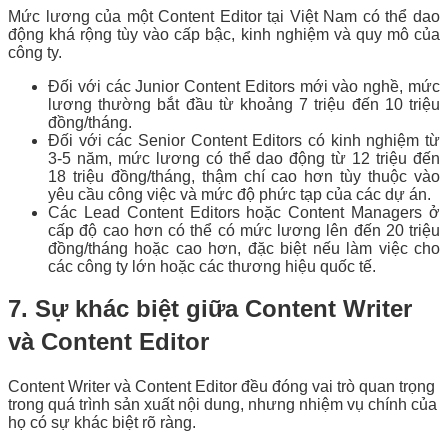
Mức lương của một Content Editor tại Việt Nam có thể dao
động khá rộng tùy vào cấp bậc, kinh nghiệm và quy mô của
công ty.
Đối với các Junior Content Editors mới vào nghề, mức
lương thường bắt đầu từ khoảng 7 triệu đến 10 triệu
đồng/tháng.
Đối với các Senior Content Editors có kinh nghiệm từ
3-5 năm, mức lương có thể dao động từ 12 triệu đến
18 triệu đồng/tháng, thậm chí cao hơn tùy thuộc vào
yêu cầu công việc và mức độ phức tạp của các dự án.
Các Lead Content Editors hoặc Content Managers ở
cấp độ cao hơn có thể có mức lương lên đến 20 triệu
đồng/tháng hoặc cao hơn, đặc biệt nếu làm việc cho
các công ty lớn hoặc các thương hiệu quốc tế.
7. Sự khác biệt giữa Content Writer
và Content Editor
Content Writer và Content Editor đều đóng vai trò quan trọng
trong quá trình sản xuất nội dung, nhưng nhiệm vụ chính của
họ có sự khác biệt rõ ràng.