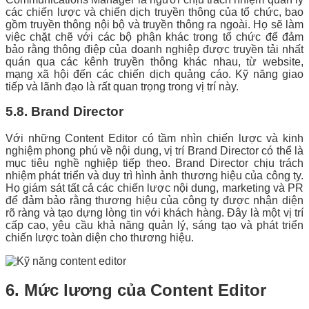
các chiến lược và chiến dịch truyền thông của tổ chức, bao
gồm truyền thông nội bộ và truyền thông ra ngoài. Họ sẽ làm
việc chặt chẽ với các bộ phận khác trong tổ chức để đảm
bảo rằng thông điệp của doanh nghiệp được truyền tải nhất
quán qua các kênh truyền thông khác nhau, từ website,
mạng xã hội đến các chiến dịch quảng cáo. Kỹ năng giao
tiếp và lãnh đạo là rất quan trọng trong vị trí này.
5.8. Brand Director
Với những Content Editor có tầm nhìn chiến lược và kinh
nghiệm phong phú về nội dung, vị trí Brand Director có thể là
mục tiêu nghề nghiệp tiếp theo. Brand Director chịu trách
nhiệm phát triển và duy trì hình ảnh thương hiệu của công ty.
Họ giám sát tất cả các chiến lược nội dung, marketing và PR
để đảm bảo rằng thương hiệu của công ty được nhận diện
rõ ràng và tạo dựng lòng tin với khách hàng. Đây là một vị trí
cấp cao, yêu cầu khả năng quản lý, sáng tạo và phát triển
chiến lược toàn diện cho thương hiệu.
6. Mức lương của Content Editor