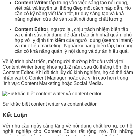
Content Writer
tập trung vào việc sáng tạo nội dung,
viết bài, và truyền tải thông điệp một cách hấp dẫn. Họ
cần có kỹ năng viết lách tốt, tư duy sáng tạo và khả
năng nghiên cứu để sản xuất nội dung chất lượng.
Content Editor
, ngược lại, chịu trách nhiệm biên tập
và chỉnh sửa nội dung để đảm bảo tính nhất quán, phù
hợp với ý định tìm kiếm của người dùng (search intent)
và mục tiêu marketing. Ngoài kỹ năng biên tập, họ cũng
cần có khả năng quản lý nội dung và dự án hiệu quả.
Về lộ trình phát triển, một người thường bắt đầu với vị trí
Content Writer trong khoảng 1-2 năm, sau đó thăng tiến lên
Content Editor. Khi đã tích lũy đủ kinh nghiệm, họ có thể đảm
nhận vai trò Content Manager hoặc các vị trí cao hơn trong
lĩnh vực Content Marketing hoặc Social Media.
Sự khác biệt content writer và content editor
Kết Luận
Với nhu cầu ngày càng tăng về nội dung chất lượng, cơ hội
nghề nghiệp cho Content Editor rất rộng mở. Từ những