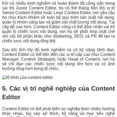
Khi có nhiều kinh nghiệm và hoàn thành tốt công việc trong
vai trò Junior Content Editor, họ có thể thăng tiến lên vị trí
Senior Content Editor hoặc Lead Content Editor, nơi yêu cầu
họ chịu trách nhiệm về toàn bộ quy trình sản xuất nội dung,
quản lý nhóm sáng tạo và giám sát chất lượng nội dung. Tại
cấp độ cao hơn, Content Editor cũng có thể đảm nhận vai trò
quản lý chiến lược nội dung, nơi họ sẽ phối hợp chặt chẽ
với các bộ phận khác như Marketing, SEO, và PR để tạo ra
chiến lược nội dung tổng thể.
Sau khi tích lũy đủ kinh nghiệm và có kỹ năng lãnh đạo,
Content Editor có thể tiến đến các vị trí cấp cao như Content
Manager, Content Strategist, hoặc Head of Content, nơi họ
sẽ chỉ đạo các chiến lược nội dung lớn hơn và có ảnh
hưởng rộng hơn trong tổ chức.
5. Các vị trí nghề nghiệp của Content
Editor
Content Editor có thể phát triển sự nghiệp theo nhiều hướng
khác nhau, tùy vào sở thích, kỹ năng và mục tiêu nghề